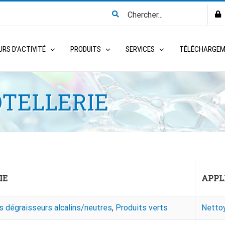
Search
for:
RS D’ACTIVITÉ
PRODUITS
SERVICES
TÉLÉCHARGE
TELLERIE
IE
APPL
 dégraisseurs alcalins/neutres
,
Produits verts
Nettoy