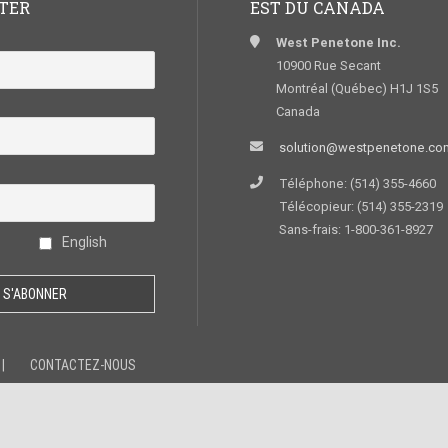
TER
EST DU CANADA
West Penetone Inc.
10900 Rue Secant
Montréal (Québec) H1J 1S5
Canada
solution@westpenetone.co
Téléphone: (514) 355-4660
Télécopieur: (514) 355-2319
Sans-frais: 1-800-361-8927
English
CONTACTEZ-NOUS
identialité