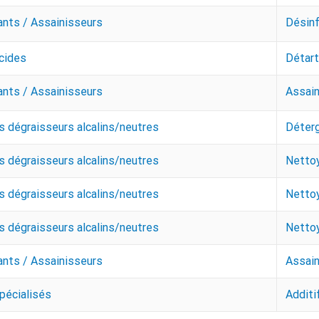
ants / Assainisseurs
Désinf
cides
Détart
ants / Assainisseurs
Assain
 dégraisseurs alcalins/neutres
Déterg
 dégraisseurs alcalins/neutres
Nettoy
 dégraisseurs alcalins/neutres
Nettoy
 dégraisseurs alcalins/neutres
Nettoy
ants / Assainisseurs
Assain
pécialisés
Additi