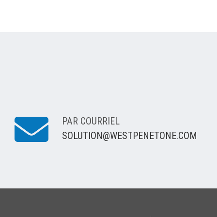
PAR COURRIEL
SOLUTION@WESTPENETONE.COM