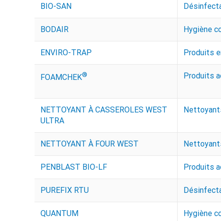
BIO-SAN
Désinfect
BODAIR
Hygiène co
ENVIRO-TRAP
Produits 
®
Produits a
FOAMCHEK
NETTOYANT À CASSEROLES WEST
Nettoyants
ULTRA
NETTOYANT À FOUR WEST
Nettoyants
PENBLAST BIO-LF
Produits a
PUREFIX RTU
Désinfect
QUANTUM
Hygiène co