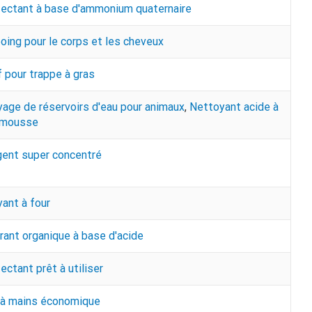
ectant à base d'ammonium quaternaire
ing pour le corps et les cheveux
f pour trappe à gras
age de réservoirs d'eau pour animaux
,
Nettoyant acide à
e mousse
ent super concentré
ant à four
rant organique à base d'acide
ectant prêt à utiliser
 à mains économique