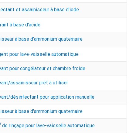
ectant et assainisseur à base d'iode
rant à base d'acide
isseur à base d'ammonium quaternaire
ent pour lave-vaisselle automatique
ant pour congélateur et chambre froide
ant/assainisseur prêt à utiliser
ant/désinfectant pour application manuelle
isseur à base d'ammonium quaternaire
f de rinçage pour lave-vaisselle automatique