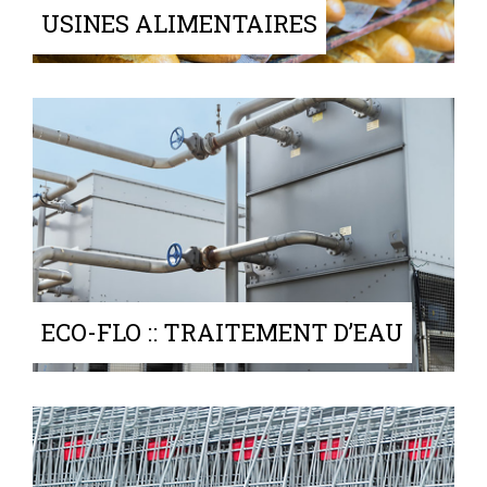
USINES ALIMENTAIRES
ECO-FLO :: TRAITEMENT D’EAU