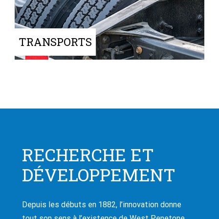
TRANSPORTS
RECHERCHE ET
DÉVELOPPEMENT
Depuis les débuts en 1882, l’innovation donne
tout son sens à l’existence de West Penetone.