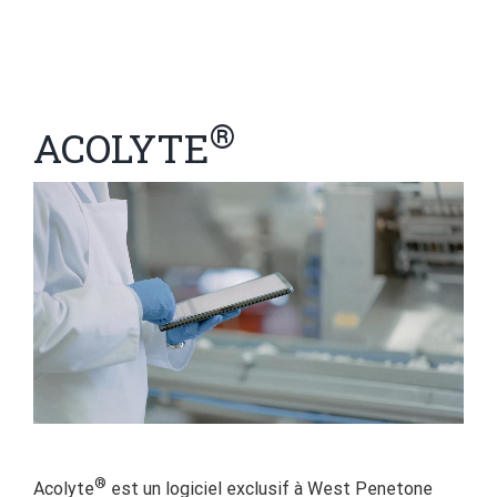
®
ACOLYTE
®
Acolyte
est un logiciel exclusif à West Penetone