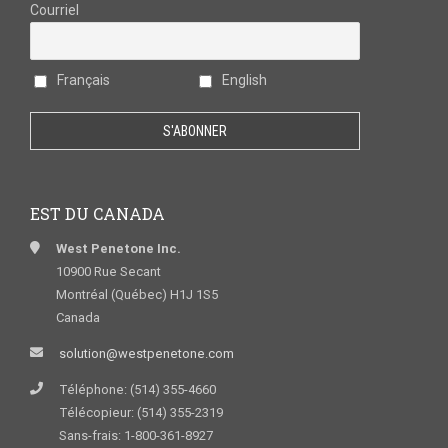
Courriel
Français
English
EST DU CANADA
West Penetone Inc.
10900 Rue Secant
Montréal (Québec) H1J 1S5
Canada
solution@westpenetone.com
Téléphone: (514) 355-4660
Télécopieur: (514) 355-2319
Sans-frais: 1-800-361-8927