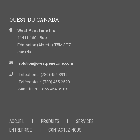
OUEST DU CANADA
West Penetone Inc.
11411-160e Rue
Edmonton (Alberta) T5M 3T7
Canada
solution@westpenetone.com
Téléphone: (780) 454-3919
Télécopieur: (780) 455-2520
Sans-frais: 1-866-454-3919
ACCUEIL
PRODUITS
SERVICES
ENTREPRISE
CONTACTEZ-NOUS