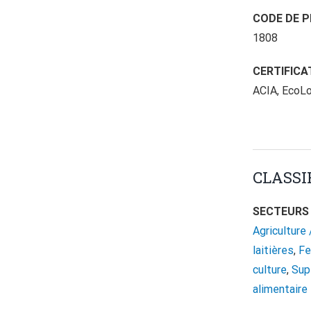
CODE DE P
1808
CERTIFICA
ACIA, EcoLo
CLASSI
SECTEURS 
Agriculture 
laitières
,
Fe
culture
,
Sup
alimentaire