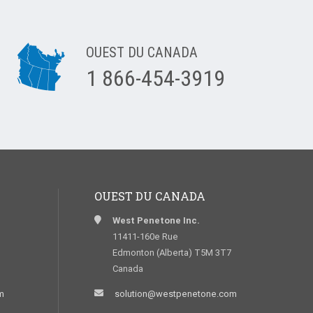
OUEST DU CANADA
1 866-454-3919
OUEST DU CANADA
West Penetone Inc.
11411-160e Rue
Edmonton (Alberta) T5M 3T7
Canada
m
solution@westpenetone.com