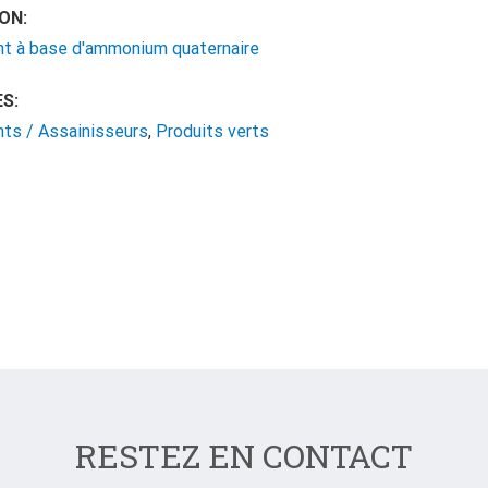
ON:
nt à base d'ammonium quaternaire
S:
ts / Assainisseurs
,
Produits verts
RESTEZ EN CONTACT