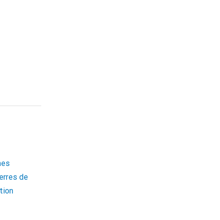
mes
erres de
tion