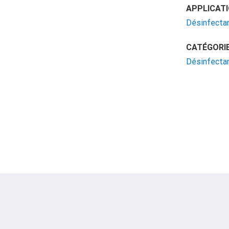
APPLICATI
Désinfecta
CATÉGORIE
Désinfectan