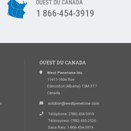
OUEST DU CANADA
1 866-454-3919
OUEST DU CANADA
West Penetone Inc.
11411-160e Rue
Edmonton (Alberta) T5M 3T7
Canada
m
solution@westpenetone.com
Téléphone: (780) 454-3919
Télécopieur: (780) 455-2520
Sans-frais: 1-866-454-3919