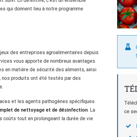
 suivi. En définitive, c’est un ensemble
es qui donnent lieu à notre programme
jeux des entreprises agroalimentaires depuis
services vous apporte de nombreux avantages.
 en matière de sécurité des aliments, ainsi
s, nos produits ont été testés par des
TÉ
e.
rfaces et les agents pathogènes spécifiques
Téléc
plet de nettoyage et de désinfection
. La
ce se
s coûts tout en prolongeant la durée de vie