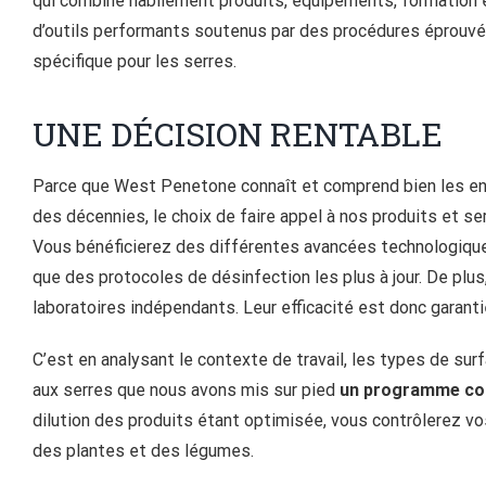
qui combine habilement produits, équipements, formation et
d’outils performants soutenus par des procédures éprouvé
spécifique pour les serres.
UNE DÉCISION RENTABLE
Parce que West Penetone connaît et comprend bien les en
des décennies, le choix de faire appel à nos produits et 
Vous bénéficierez des différentes avancées technologiques
que des protocoles de désinfection les plus à jour. De plu
laboratoires indépendants. Leur efficacité est donc garanti
C’est en analysant le contexte de travail, les types de su
aux serres que nous avons mis sur pied
un programme com
dilution des produits étant optimisée, vous contrôlerez vo
des plantes et des légumes.