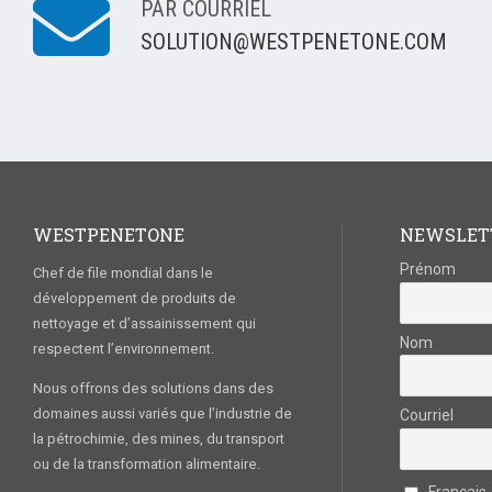
PAR COURRIEL
SOLUTION@WESTPENETONE.COM
WESTPENETONE
NEWSLET
Prénom
Chef de file mondial dans le
développement de produits de
nettoyage et d’assainissement qui
Nom
respectent l’environnement.
Nous offrons des solutions dans des
domaines aussi variés que l’industrie de
Courriel
la pétrochimie, des mines, du transport
ou de la transformation alimentaire.
Français