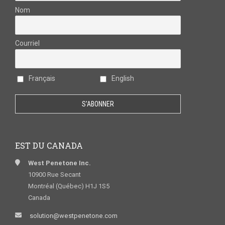
Nom
Courriel
Français
English
EST DU CANADA
West Penetone Inc.
10900 Rue Secant
Montréal (Québec) H1J 1S5
Canada
solution@westpenetone.com