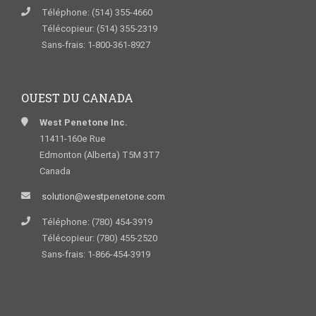
Téléphone: (514) 355-4660
Télécopieur: (514) 355-2319
Sans-frais: 1-800-361-8927
OUEST DU CANADA
West Penetone Inc.
11411-160e Rue
Edmonton (Alberta) T5M 3T7
Canada
solution@westpenetone.com
Téléphone: (780) 454-3919
Télécopieur: (780) 455-2520
Sans-frais: 1-866-454-3919