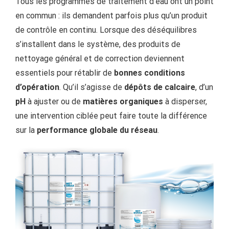
Tous les programmes de traitement d’eau ont un point
en commun : ils demandent parfois plus qu’un produit
de contrôle en continu. Lorsque des déséquilibres
s’installent dans le système, des produits de
nettoyage général et de correction deviennent
essentiels pour rétablir de
bonnes conditions
d’opération
. Qu’il s’agisse de
dépôts de calcaire
, d’un
pH
à ajuster ou de
matières organiques
à disperser,
une intervention ciblée peut faire toute la différence
sur la
performance globale du réseau
.