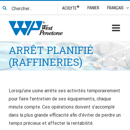
Skip
Search
®
PANIER
FRANÇAIS
ACOLYTE
to
for:
content
ARRÊT PLANIFIÉ
(RAFFINERIES)
Lorsqu’une usine arrête ses activités temporairement
pour faire l’entretien de ses équipements, chaque
minute compte. Ces opérations doivent s’accomplir
dans la plus grande efficacité afin d’éviter de perdre un
temps précieux et affecter la rentabilité.