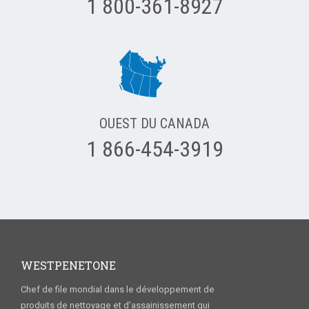
1 800-361-8927
OUEST DU CANADA
1 866-454-3919
WESTPENETONE
Chef de file mondial dans le développement de
produits de nettoyage et d’assainissement qui