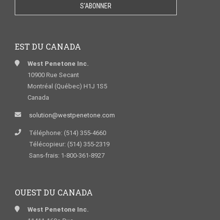
EST DU CANADA
West Penetone Inc.
10900 Rue Secant
Montréal (Québec) H1J 1S5
Canada
solution@westpenetone.com
Téléphone: (514) 355-4660
Télécopieur: (514) 355-2319
Sans-frais: 1-800-361-8927
OUEST DU CANADA
West Penetone Inc.