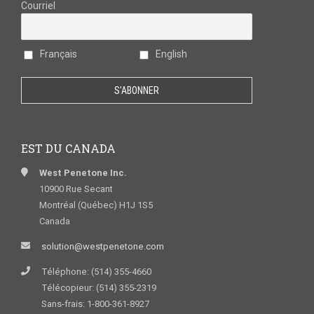
Courriel
Français
English
EST DU CANADA
West Penetone Inc.
10900 Rue Secant
Montréal (Québec) H1J 1S5
Canada
solution@westpenetone.com
Téléphone: (514) 355-4660
Télécopieur: (514) 355-2319
Sans-frais: 1-800-361-8927