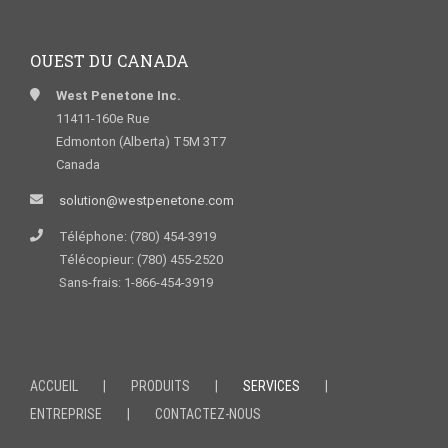
OUEST DU CANADA
West Penetone Inc.
11411-160e Rue
Edmonton (Alberta) T5M 3T7
Canada
solution@westpenetone.com
Téléphone: (780) 454-3919
Télécopieur: (780) 455-2520
Sans-frais: 1-866-454-3919
ACCUEIL
PRODUITS
SERVICES
ENTREPRISE
CONTACTEZ-NOUS