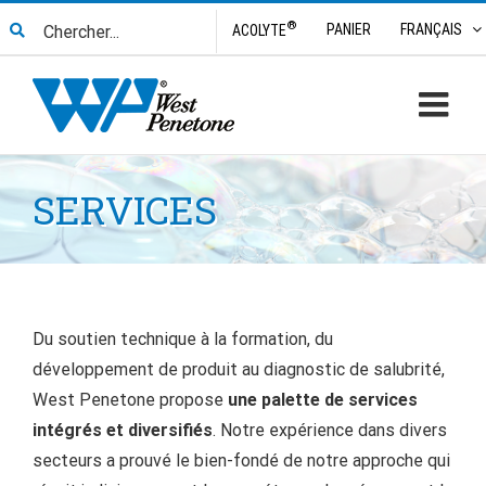
Skip
Search
®
PANIER
FRANÇAIS
ACOLYTE
to
for:
content
SERVICES
Du soutien technique à la formation, du
développement de produit au diagnostic de salubrité,
West Penetone propose
une palette de services
intégrés et diversifiés
. Notre expérience dans divers
secteurs a prouvé le bien-fondé de notre approche qui