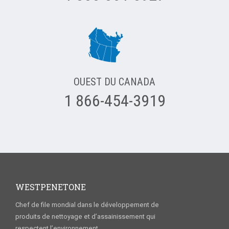
OUEST DU CANADA
1 866-454-3919
WESTPENETONE
Chef de file mondial dans le développement de
produits de nettoyage et d’assainissement qui
respectent l’environnement.