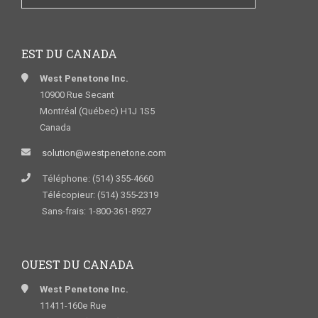
EST DU CANADA
West Penetone Inc.
10900 Rue Secant
Montréal (Québec) H1J 1S5
Canada
solution@westpenetone.com
Téléphone: (514) 355-4660
Télécopieur: (514) 355-2319
Sans-frais: 1-800-361-8927
OUEST DU CANADA
West Penetone Inc.
11411-160e Rue