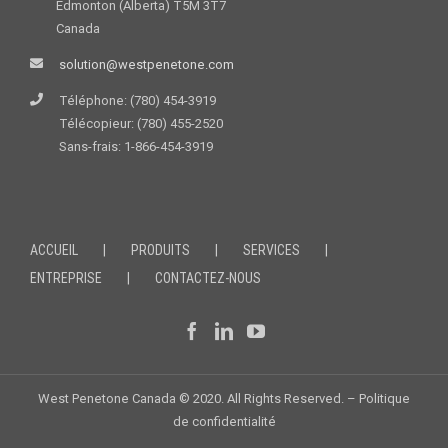
Edmonton (Alberta) T5M 3T7
Canada
solution@westpenetone.com
Téléphone: (780) 454-3919
Télécopieur: (780) 455-2520
Sans-frais: 1-866-454-3919
ACCUEIL
PRODUITS
SERVICES
ENTREPRISE
CONTACTEZ-NOUS
West Penetone Canada © 2020. All Rights Reserved. –
Politique
de confidentialité