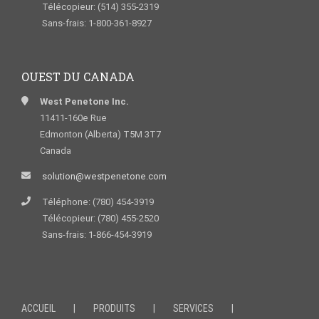
Télécopieur: (514) 355-2319
Sans-frais: 1-800-361-8927
OUEST DU CANADA
West Penetone Inc.
11411-160e Rue
Edmonton (Alberta) T5M 3T7
Canada
solution@westpenetone.com
Téléphone: (780) 454-3919
Télécopieur: (780) 455-2520
Sans-frais: 1-866-454-3919
ACCUEIL
PRODUITS
SERVICES