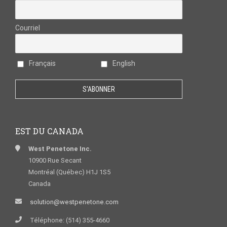
Courriel
Français
English
EST DU CANADA
West Penetone Inc.
10900 Rue Secant
Montréal (Québec) H1J 1S5
Canada
solution@westpenetone.com
Téléphone: (514) 355-4660