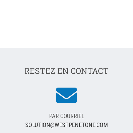
RESTEZ EN CONTACT
PAR COURRIEL
SOLUTION@WESTPENETONE.COM