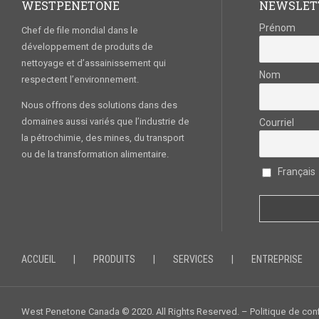
WESTPENETONE
NEWSLET
Prénom
Chef de file mondial dans le
développement de produits de
nettoyage et d’assainissement qui
Nom
respectent l’environnement.
Nous offrons des solutions dans des
domaines aussi variés que l’industrie de
Courriel
la pétrochimie, des mines, du transport
ou de la transformation alimentaire.
Français
ACCUEIL
PRODUITS
SERVICES
ENTREPRISE
West Penetone Canada © 2020. All Rights Reserved. –
Politique de conf