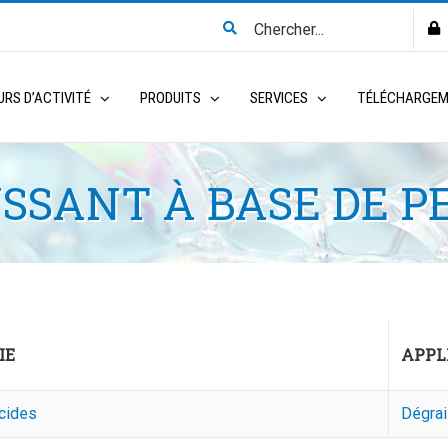
Search
for:
RS D’ACTIVITÉ
PRODUITS
SERVICES
TÉLÉCHARGE
SSANT À BASE DE P
IE
APPL
cides
Dégrai