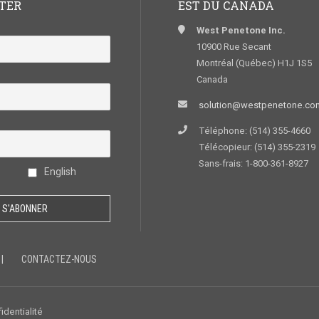
TER
EST DU CANADA
West Penetone Inc.
10900 Rue Secant
Montréal (Québec) H1J 1S5
Canada
solution@westpenetone.co
Téléphone: (514) 355-4660
Télécopieur: (514) 355-2319
Sans-frais: 1-800-361-8927
English
CONTACTEZ-NOUS
identialité