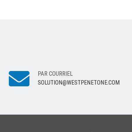
PAR COURRIEL
SOLUTION@WESTPENETONE.COM